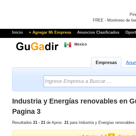
Pin
FREE - Monitoreo de tie
Inicio
+ Agregar Mi Empresa
Anuncios Clasificados
Opor
Mexico
Empresas
Anun
Industria y Energías renovables en 
Pagina 3
Resultados
21 - 21
de Aprox.
21
para Industria y Energías renovables.