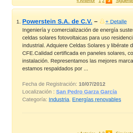
« Anterior
1
2
3
Siguient
Powerstein S.A. de C.V.
–
+ Detalle
Ingeniería y comercialización de energía suste
celdas solares fotovoltaicas para uso residenci
industrial. Adquiere Celdas Solares y libérate d
CFE.Calidad certificada en paneles solares, co
instalación. Representamos las mejores marcas
estamos respaldados por ...
Fecha de Registración:
10/07/2012
Localización :
San Pedro Garza García
Categoría:
Industria
,
Energías renovables