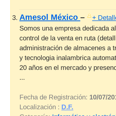
Amesol México
–
+ Detall
Somos una empresa dedicada al d
control de la venta en ruta (detallis
administración de almacenes a tr
y tecnologia inalambrica automa
20 años en el mercado y presenc
...
Fecha de Registración:
10/07/20
Localización :
D.F.