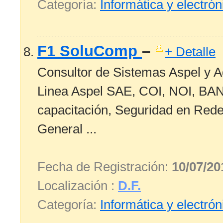
Categoría:
Informática y electrón
F1 SoluComp
–
+ Detalle
Consultor de Sistemas Aspel y A
Linea Aspel SAE, COI, NOI, BAN
capacitación, Seguridad en Rede
General ...
Fecha de Registración:
10/07/20
Localización :
D.F.
Categoría:
Informática y electrón