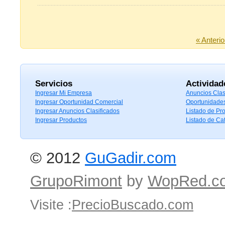
« Anterio
Servicios
Actividad
Ingresar Mi Empresa
Anuncios Clas
Ingresar Oportunidad Comercial
Oportunidade
Ingresar Anuncios Clasificados
Listado de Pr
Ingresar Productos
Listado de Ca
© 2012
GuGadir.com
GrupoRimont
by
WopRed.c
Visite :
PrecioBuscado.com