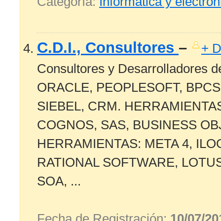
Categoría:
Informática y electrón
C.D.I., Consultores
–
+ D
Consultores y Desarrolladores
ORACLE, PEOPLESOFT, BPCS, 
SIEBEL, CRM. HERRAMIENTAS 
COGNOS, SAS, BUSINESS OB
HERRAMIENTAS: META 4, ILO
RATIONAL SOFTWARE, LOTUS
SOA, ...
Fecha de Registración:
10/07/20