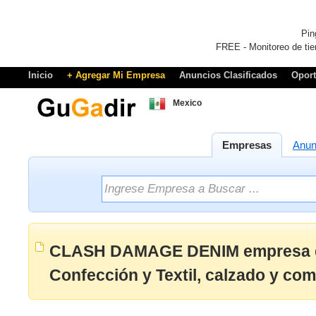
Pin
FREE - Monitoreo de tie
Inicio
+ Agregar Mi Empresa
Anuncios Clasificados
Opor
Mexico
Empresas
Anun
CLASH DAMAGE DENIM empresa d
Confección y Textil, calzado y c