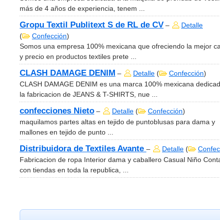
más de 4 años de experiencia, tenem ...
Gropu Textil Publitext S de RL de CV
–
Detalle
(
Confección
)
Somos una empresa 100% mexicana que ofreciendo la mejor ca
y precio en productos textiles prete ...
CLASH DAMAGE DENIM
–
Detalle
(
Confección
)
CLASH DAMAGE DENIM es una marca 100% mexicana dedicad
la fabricacion de JEANS & T-SHIRTS, nue ...
confecciones Nieto
–
Detalle
(
Confección
)
maquilamos partes altas en tejido de puntoblusas para dama y
mallones en tejido de punto ...
Distribuidora de Textiles Avante
–
Detalle
(
Confec
Fabricacion de ropa Interior dama y caballero Casual Niño Con
con tiendas en toda la republica, ...