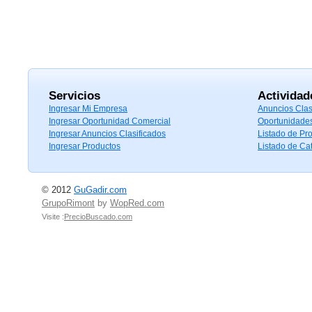
Servicios
Actividad
Ingresar Mi Empresa
Anuncios Clas
Ingresar Oportunidad Comercial
Oportunidade
Ingresar Anuncios Clasificados
Listado de Pr
Ingresar Productos
Listado de Ca
© 2012
GuGadir.com
GrupoRimont
by
WopRed.com
Visite :
PrecioBuscado.com