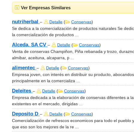
Ver Empresas Similares
nutriherbal
–
Detalle
(
Conservas
)
Se dedica a la comercialización de productos naturales Se dedi
la comercialización de productos ...
Alceda, SA CV
–
Detalle
(
Conservas
)
Venta de conservas Champiñon, Piña rebanada y trozo, durazn
almibar, aceituna, alcaparra, p ...
alimentec
–
Detalle
(
Conservas
)
Empresa joven, con interés en distribuir su producto, abocando
principalmente en la comercializa ...
Deleites
–
Detalle
(
Conservas
)
Empresa dedicada a la elaboración de conservas diferentes a la
existentes en el mercado, dirigidas ...
Deposito D
–
Detalle
(
Conservas
)
Comercialización de refrescos economicos para todo el pueblo 
que eso son los mejores de la re ...