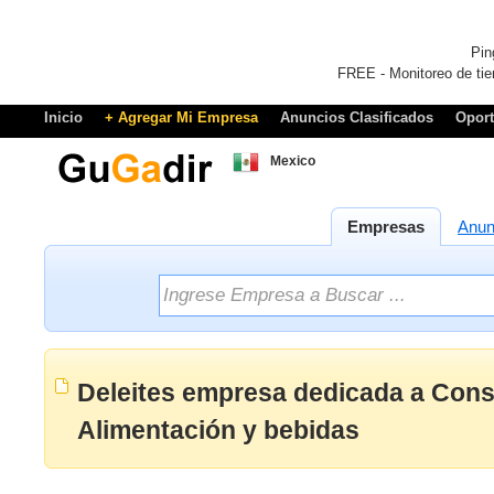
Pin
FREE - Monitoreo de tie
Inicio
+ Agregar Mi Empresa
Anuncios Clasificados
Opor
Mexico
Empresas
Anun
Deleites empresa dedicada a Cons
Alimentación y bebidas