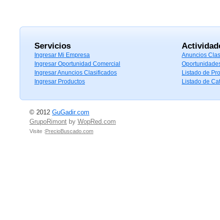
Servicios
Actividad
Ingresar Mi Empresa
Anuncios Clas
Ingresar Oportunidad Comercial
Oportunidade
Ingresar Anuncios Clasificados
Listado de Pr
Ingresar Productos
Listado de Ca
© 2012
GuGadir.com
GrupoRimont
by
WopRed.com
Visite :
PrecioBuscado.com