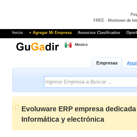
Pin
FREE - Monitoreo de tie
Inicio
+ Agregar Mi Empresa
Anuncios Clasificados
Opor
Mexico
Empresas
Anun
Evoluware ERP empresa dedicada 
Informática y electrónica