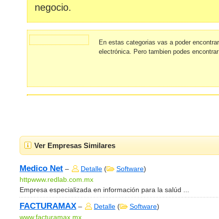
negocio.
En estas categorias vas a poder encontra
electrónica. Pero tambien podes encontrar
Ver Empresas Similares
Medico Net
–
Detalle
(
Software
)
httpwww.redlab.com.mx
Empresa especializada en información para la salúd ...
FACTURAMAX
–
Detalle
(
Software
)
www.facturamax.mx